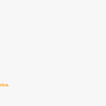
rica.