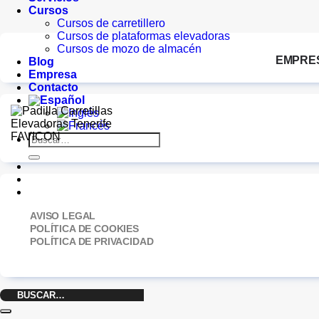
Cursos
Cursos de carretillero
Cursos de plataformas elevadoras
Cursos de mozo de almacén
EMPRE
Blog
Empresa
Contacto
Buscar
por:
AVISO LEGAL
POLÍTICA DE COOKIES
POLÍTICA DE PRIVACIDAD
Buscar
por: