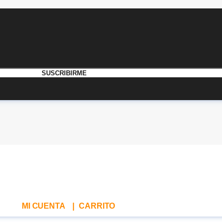
MI CUENTA
|
CARRITO