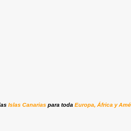
las
Islas Canarias
para toda
Europa, África y Amé