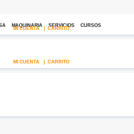
SA
MAQUINARIA
SERVICIOS
CURSOS
MI CUENTA
|
CARRITO
MI CUENTA
|
CARRITO