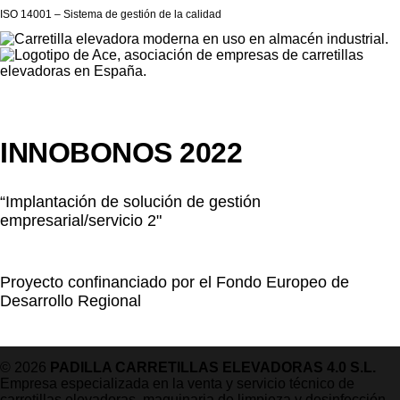
ISO 14001 – Sistema de gestión de la calidad
INNOBONOS 2022
“Implantación de solución de gestión
empresarial/servicio 2"
Proyecto confinanciado por el Fondo Europeo de
Desarrollo Regional
© 2026
PADILLA CARRETILLAS ELEVADORAS 4.0 S.L.
Empresa especializada en la venta y servicio técnico de
carretillas elevadoras, maquinaria de limpieza y desinfección,