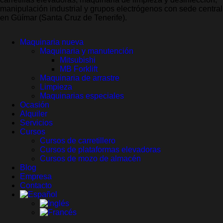
manipulación industrial y grupos electrógenos con sede central
en Güímar (Santa Cruz de Tenerife).
Maquinaria nueva
Maquinaria y manutención
Mitsubishi
MB Forklift
Maquinaria de arrastre
Limpieza
Maquinarias especiales
Ocasión
Alquiler
Servicios
Cursos
Cursos de carretillero
Cursos de plataformas elevadoras
Cursos de mozo de almacén
Blog
Empresa
Contacto