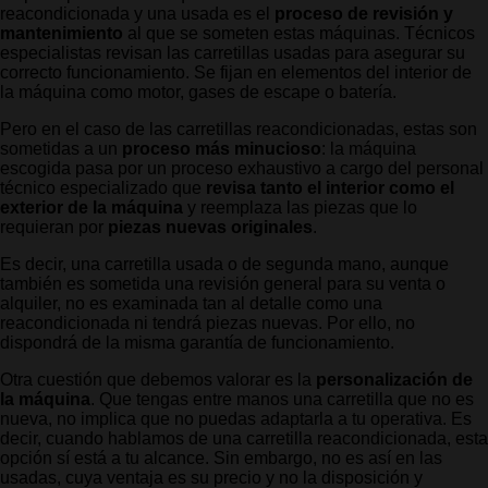
reacondicionada y una usada es el
proceso de revisión y
mantenimiento
al que se someten estas máquinas. Técnicos
especialistas revisan las carretillas usadas para asegurar su
correcto funcionamiento. Se fijan en elementos del interior de
la máquina como motor, gases de escape o batería.
Pero en el caso de las carretillas reacondicionadas, estas son
sometidas a un
proceso más minucioso
: la máquina
escogida pasa por un proceso exhaustivo a cargo del personal
técnico especializado que
revisa tanto el interior como el
exterior de la máquina
y reemplaza las piezas que lo
requieran por
piezas nuevas originales
.
Es decir, una carretilla usada o de segunda mano, aunque
también es sometida una revisión general para su venta o
alquiler, no es examinada tan al detalle como una
reacondicionada ni tendrá piezas nuevas. Por ello, no
dispondrá de la misma garantía de funcionamiento.
Otra cuestión que debemos valorar es la
personalización de
la máquina
. Que tengas entre manos una carretilla que no es
nueva, no implica que no puedas adaptarla a tu operativa. Es
decir, cuando hablamos de una carretilla reacondicionada, esta
opción sí está a tu alcance. Sin embargo, no es así en las
usadas, cuya ventaja es su precio y no la disposición y