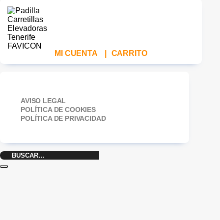
MI CUENTA
|
CARRITO
AVISO LEGAL
POLÍTICA DE COOKIES
POLÍTICA DE PRIVACIDAD
Buscar
por: