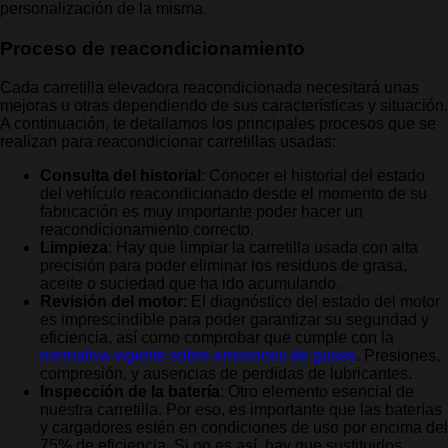
personalización de la misma.
Proceso de reacondicionamiento
Cada carretilla elevadora reacondicionada necesitará unas
mejoras u otras dependiendo de sus características y situación.
A continuación, te detallamos los principales procesos que se
realizan para reacondicionar carretillas usadas:
Consulta del historial
: Conocer el historial del estado
del vehículo reacondicionado desde el momento de su
fabricación es muy importante poder hacer un
reacondicionamiento correcto.
Limpieza
: Hay que limpiar la carretilla usada con alta
precisión para poder eliminar los residuos de grasa,
aceite o suciedad que ha ido acumulando.
Revisión del motor
: El diagnóstico del estado del motor
es imprescindible para poder garantizar su seguridad y
eficiencia, así como comprobar que cumple con la
normativa vigente sobre emisiones de gases
. Presiones,
compresión, y ausencias de perdidas de lubricantes.
Inspección de la batería
: Otro elemento esencial de
nuestra carretilla. Por eso, es importante que las baterías
y cargadores estén en condiciones de uso por encima del
75% de eficiencia. Si no es así, hay que sustituirlos.