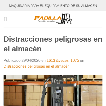
Saltar
MAQUINARIA PARA EL EQUIPAMIENTO DE SU ALMACÉN
al
contenido
Distracciones peligrosas en
el almacén
Publicado
29/04/2020
en
1613 &veces; 1075
en
Distracciones peligrosas en el almacén