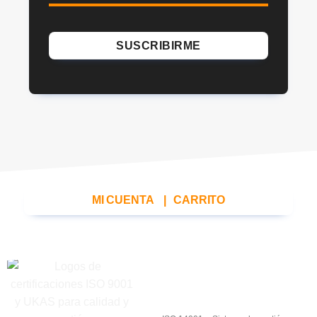
MI CUENTA
|
CARRITO