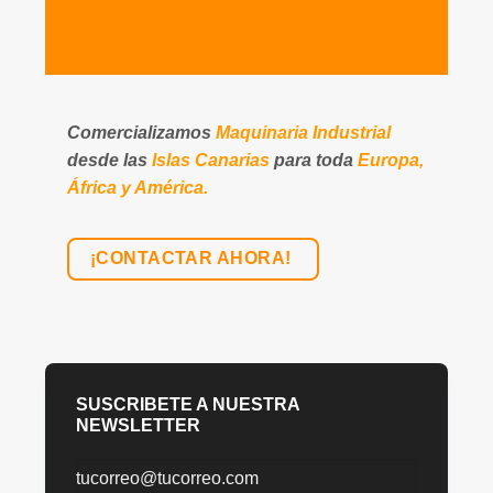
Comercializamos
Maquinaria Industrial
desde las
Islas Canarias
para toda
Europa,
África y América.
¡CONTACTAR AHORA!
SUSCRIBETE A NUESTRA
NEWSLETTER