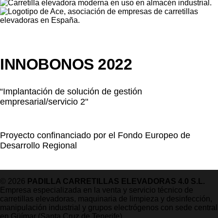
INNOBONOS 2022
“Implantación de solución de gestión
empresarial/servicio 2"
Proyecto confinanciado por el Fondo Europeo de
Desarrollo Regional
© 2026
PADILLA CARRETILLAS ELEVADORAS 4.0 S.L.
Empresa especializada en la venta y servicio técnico de
carretillas elevadoras, maquinaria de limpieza y desinfección,
manipulación industrial y grupos electrógenos con sede central
en Güímar (Santa Cruz de Tenerife).