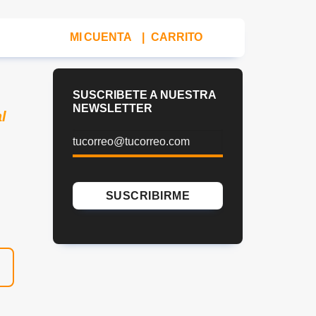
MI CUENTA
|
CARRITO
SUSCRIBETE A NUESTRA
NEWSLETTER
l