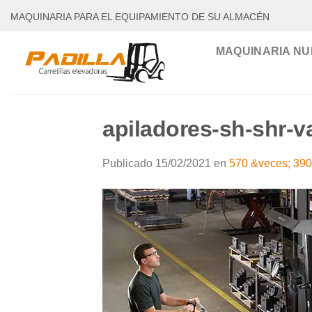
Saltar
MAQUINARIA PARA EL EQUIPAMIENTO DE SU ALMACÉN
al
contenido
MAQUINARIA NU
apiladores-sh-shr-v
Publicado
15/02/2021
en
570 &veces; 390