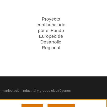
Proyecto
confinanciado
por el Fondo
Europeo de
Desarrollo
Regional
, manipulación industrial y grupos electrógenos