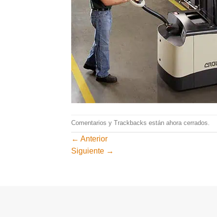
Comentarios y Trackbacks están ahora cerrados.
←
Anterior
Siguiente
→