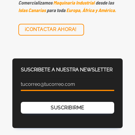
Comercializamos
Maquinaria Industrial
desde las
Islas Canarias
para toda
Europa, África y América.
¡CONTACTAR AHORA!
SUSCRIBETE A NUESTRA NEWSLETTER