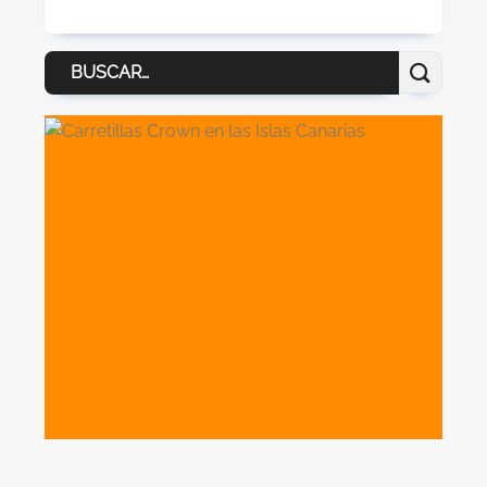
Buscar
por: