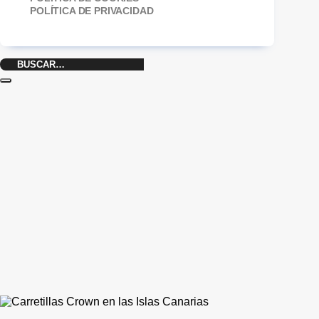
POLÍTICA DE PRIVACIDAD
Buscar
por: