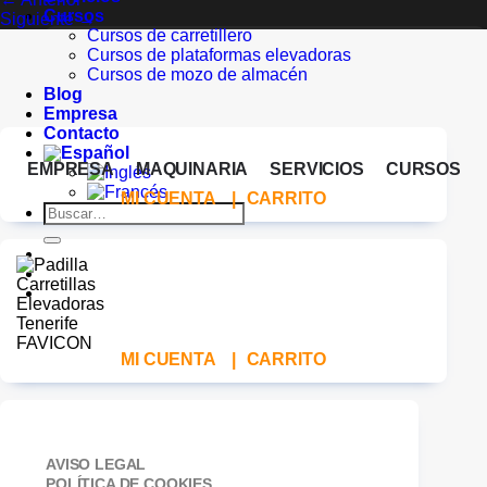
Cursos
Siguiente
→
Cursos de carretillero
Cursos de plataformas elevadoras
Cursos de mozo de almacén
Blog
Empresa
Contacto
EMPRESA
MAQUINARIA
SERVICIOS
CURSOS
MI CUENTA
|
CARRITO
Buscar
por:
MI CUENTA
|
CARRITO
AVISO LEGAL
POLÍTICA DE COOKIES