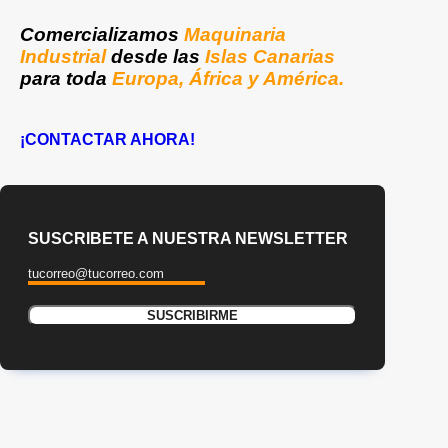
Comercializamos
Maquinaria
Industrial
desde las
Islas Canarias
para toda
Europa, África y América.
¡CONTACTAR AHORA!
SUSCRIBETE A NUESTRA NEWSLETTER