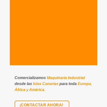
Comercializamos
Maquinaria Industrial
desde las
Islas Canarias
para toda
Europa,
África y América.
¡CONTACTAR AHORA!