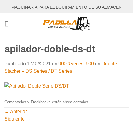
Saltar
MAQUINARIA PARA EL EQUIPAMIENTO DE SU ALMACÉN
al
contenido
apilador-doble-ds-dt
Publicado
17/02/2021
en
900 &veces; 900
en
Double
Stacker – DS Series / DT Series
Comentarios y Trackbacks están ahora cerrados.
←
Anterior
Siguiente
→