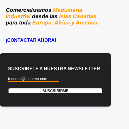
Comercializamos
Maquinaria
Industrial
desde las
Islas Canarias
para toda
Europa, África y América.
¡CONTACTAR AHORA!
SUSCRIBETE A NUESTRA NEWSLETTER