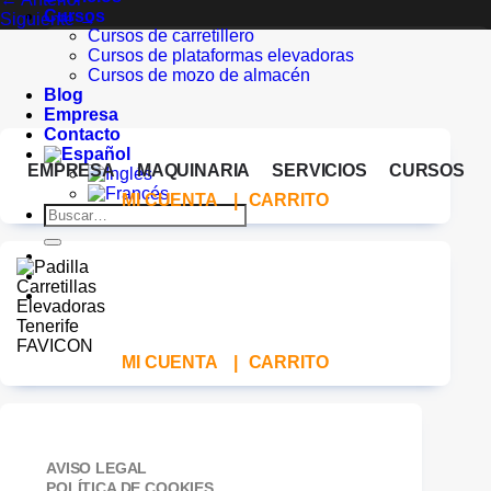
Cursos
Siguiente
→
Cursos de carretillero
Cursos de plataformas elevadoras
Cursos de mozo de almacén
Blog
Empresa
Contacto
EMPRESA
MAQUINARIA
SERVICIOS
CURSOS
MI CUENTA
|
CARRITO
Buscar
por:
MI CUENTA
|
CARRITO
AVISO LEGAL
POLÍTICA DE COOKIES