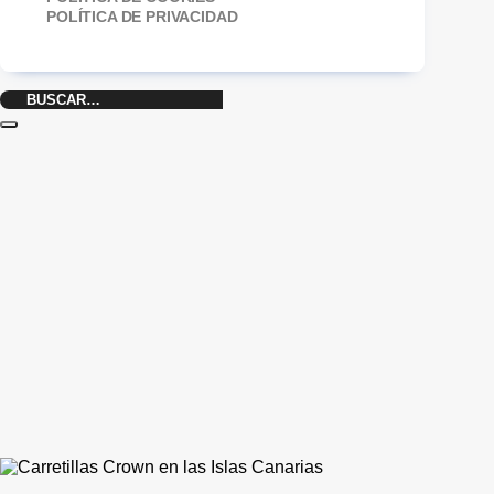
POLÍTICA DE PRIVACIDAD
Buscar
por: