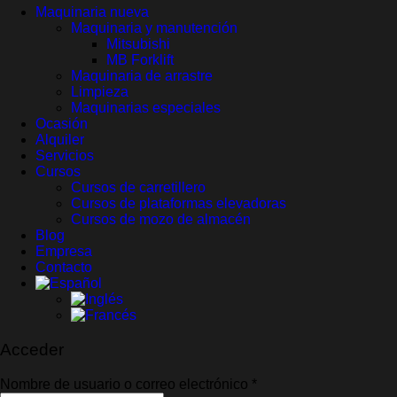
Maquinaria nueva
Maquinaria y manutención
Mitsubishi
MB Forklift
Maquinaria de arrastre
Limpieza
Maquinarias especiales
Ocasión
Alquiler
Servicios
Cursos
Cursos de carretillero
Cursos de plataformas elevadoras
Cursos de mozo de almacén
Blog
Empresa
Contacto
Acceder
Obligatorio
Nombre de usuario o correo electrónico
*