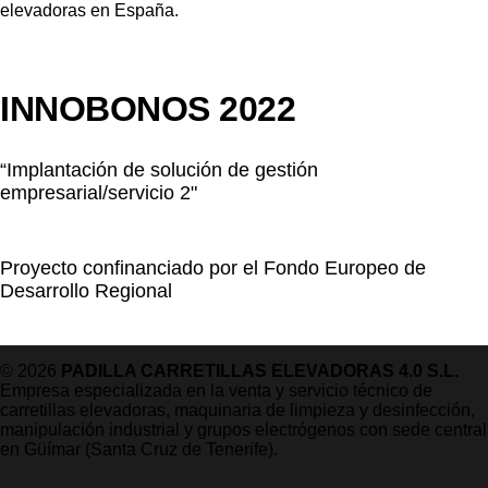
INNOBONOS 2022
“Implantación de solución de gestión
empresarial/servicio 2"
Proyecto confinanciado por el Fondo Europeo de
Desarrollo Regional
© 2026
PADILLA CARRETILLAS ELEVADORAS 4.0 S.L.
Empresa especializada en la venta y servicio técnico de
carretillas elevadoras, maquinaria de limpieza y desinfección,
manipulación industrial y grupos electrógenos con sede central
en Güímar (Santa Cruz de Tenerife).