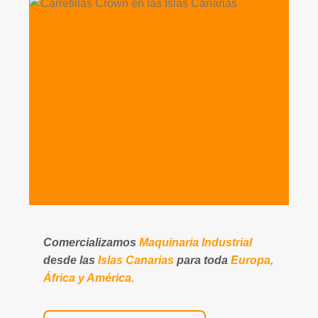
Comercializamos
Maquinaria Industrial
desde las
Islas Canarias
para toda
Europa,
África y América.