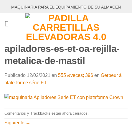
Saltar
MAQUINARIA PARA EL EQUIPAMIENTO DE SU ALMACÉN
al
contenido
apiladores-es-et-oa-rejilla-
metalica-de-mastil
Publicado
12/02/2021
en
555 &veces; 396
en
Gerbeur à
plate-forme série ET
Comentarios y Trackbacks están ahora cerrados.
Siguiente
→