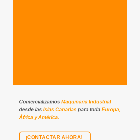
Comercializamos
Maquinaria Industrial
desde las
Islas Canarias
para toda
Europa,
África y América.
¡CONTACTAR AHORA!