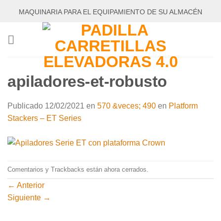
Saltar
MAQUINARIA PARA EL EQUIPAMIENTO DE SU ALMACÉN
al
contenido
apiladores-et-robusto
Publicado
12/02/2021
en
570 &veces; 490
en
Platform
Stackers – ET Series
Comentarios y Trackbacks están ahora cerrados.
←
Anterior
Siguiente
→