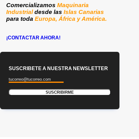
Comercializamos
Maquinaria
Industrial
desde las
Islas Canarias
para toda
Europa, África y América.
¡CONTACTAR AHORA!
SUSCRIBETE A NUESTRA NEWSLETTER