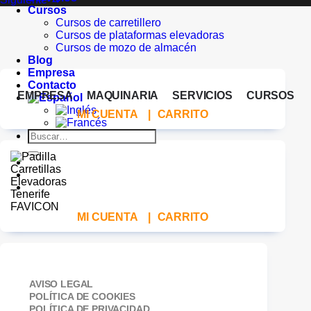
Cursos
Cursos de carretillero
Cursos de plataformas elevadoras
Cursos de mozo de almacén
Blog
Empresa
Contacto
EMPRESA
MAQUINARIA
SERVICIOS
CURSOS
MI CUENTA
|
CARRITO
Buscar
por:
MI CUENTA
|
CARRITO
AVISO LEGAL
POLÍTICA DE COOKIES
POLÍTICA DE PRIVACIDAD