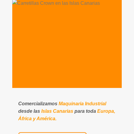
Comercializamos
Maquinaria Industrial
desde las
Islas Canarias
para toda
Europa,
África y América.