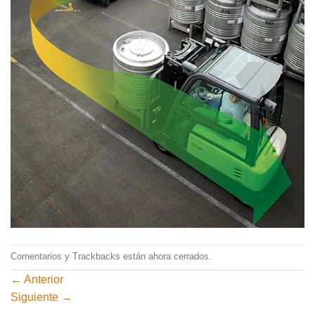
Comentarios y Trackbacks están ahora cerrados.
←
Anterior
Siguiente
→