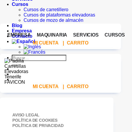
Cursos
Cursos de carretillero
Cursos de plataformas elevadoras
Cursos de mozo de almacén
Blog
Empresa
EMPRESA
MAQUINARIA
SERVICIOS
CURSOS
Contacto
MI CUENTA
|
CARRITO
Buscar
por:
MI CUENTA
|
CARRITO
AVISO LEGAL
POLÍTICA DE COOKIES
POLÍTICA DE PRIVACIDAD