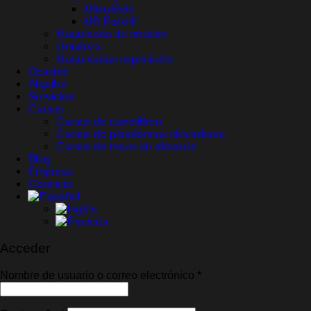
Mitsubishi
MB Forklift
Maquinaria de arrastre
Limpieza
Maquinarias especiales
Ocasión
Alquiler
Servicios
Cursos
Cursos de carretillero
Cursos de plataformas elevadoras
Cursos de mozo de almacén
Blog
Empresa
Contacto
Acceder
Obligatorio
Nombre de usuario o correo electrónico
*