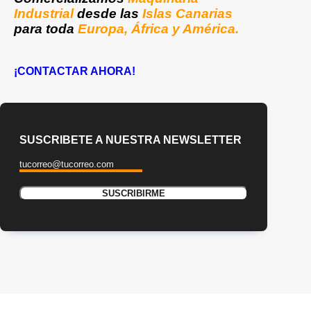
Industrial
desde las
Islas Canarias
para toda
Europa, África y América.
¡CONTACTAR AHORA!
SUSCRIBETE A NUESTRA NEWSLETTER