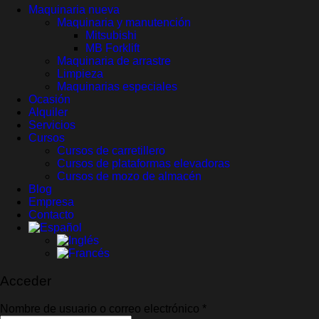
Maquinaria nueva
Maquinaria y manutención
Mitsubishi
MB Forklift
Maquinaria de arrastre
Limpieza
Maquinarias especiales
Ocasión
Alquiler
Servicios
Cursos
Cursos de carretillero
Cursos de plataformas elevadoras
Cursos de mozo de almacén
Blog
Empresa
Contacto
Acceder
Obligatorio
Nombre de usuario o correo electrónico
*