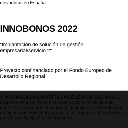
INNOBONOS 2022
“Implantación de solución de gestión
empresarial/servicio 2"
Proyecto confinanciado por el Fondo Europeo de
Desarrollo Regional
© 2026
PADILLA CARRETILLAS ELEVADORAS 4.0 S.L.
Empresa especializada en la venta y servicio técnico de
carretillas elevadoras, maquinaria de limpieza y desinfección,
manipulación industrial y grupos electrógenos con sede central
en Güímar (Santa Cruz de Tenerife).