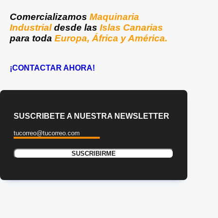
Comercializamos
Maquinaria
Industrial
desde las
Islas Canarias
para toda
Europa, África y América.
¡CONTACTAR AHORA!
SUSCRIBETE A NUESTRA NEWSLETTER