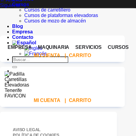
Cursos
Siguiente
→
Cursos de carretillero
Cursos de plataformas elevadoras
Cursos de mozo de almacén
Blog
Empresa
Contacto
EMPRESA
MAQUINARIA
SERVICIOS
CURSOS
MI CUENTA
|
CARRITO
Buscar
por:
MI CUENTA
|
CARRITO
AVISO LEGAL
POLÍTICA DE COOKIES