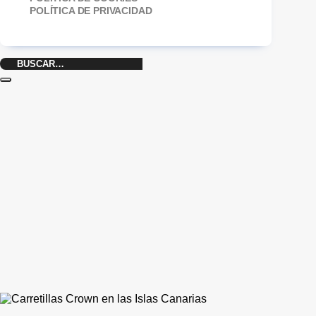
POLÍTICA DE PRIVACIDAD
Buscar
por: