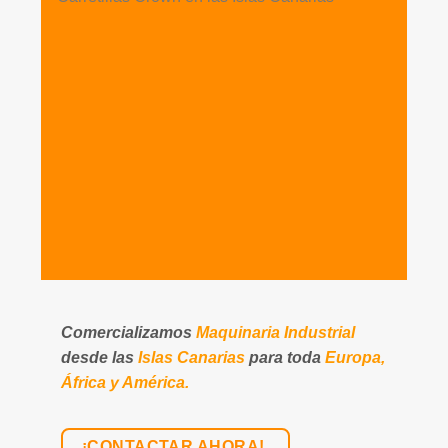
Comercializamos
Maquinaria Industrial
desde las
Islas Canarias
para toda
Europa,
África y América.
¡CONTACTAR AHORA!