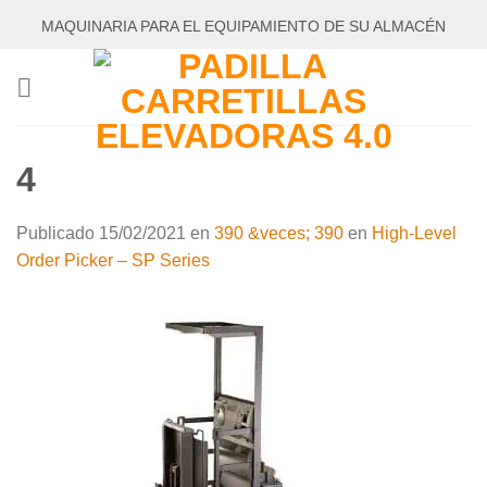
Saltar
MAQUINARIA PARA EL EQUIPAMIENTO DE SU ALMACÉN
al
contenido
4
Publicado
15/02/2021
en
390 &veces; 390
en
High-Level
Order Picker – SP Series