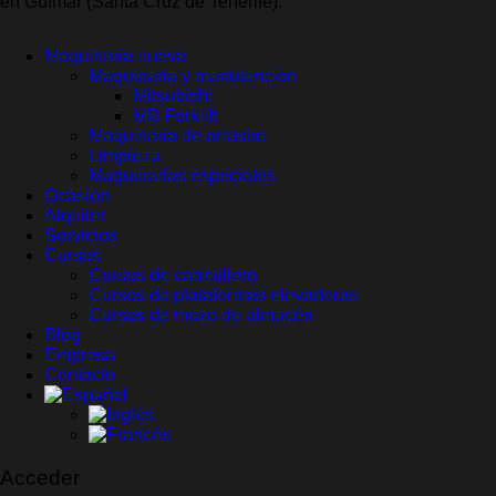
en Güímar (Santa Cruz de Tenerife).
Maquinaria nueva
Maquinaria y manutención
Mitsubishi
MB Forklift
Maquinaria de arrastre
Limpieza
Maquinarias especiales
Ocasión
Alquiler
Servicios
Cursos
Cursos de carretillero
Cursos de plataformas elevadoras
Cursos de mozo de almacén
Blog
Empresa
Contacto
Acceder