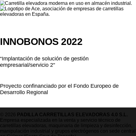
INNOBONOS 2022
“Implantación de solución de gestión
empresarial/servicio 2"
Proyecto confinanciado por el Fondo Europeo de
Desarrollo Regional
© 2026
PADILLA CARRETILLAS ELEVADORAS 4.0 S.L.
Empresa especializada en la venta y servicio técnico de
carretillas elevadoras, maquinaria de limpieza y desinfección,
manipulación industrial y grupos electrógenos con sede central