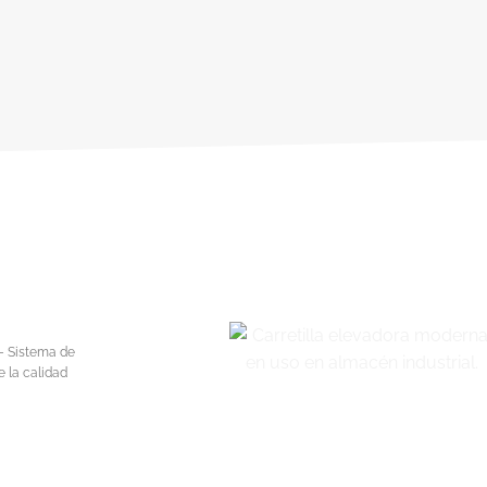
– Sistema de
e la calidad