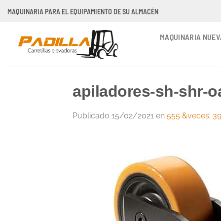
Saltar
MAQUINARIA PARA EL EQUIPAMIENTO DE SU ALMACÉN
al
contenido
MAQUINARIA NUEV
apiladores-sh-shr-o
Publicado
15/02/2021
en
555 &veces; 3