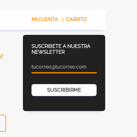
MI CUENTA
|
CARRITO
SUSCRIBETE A NUESTRA
NEWSLETTER
l