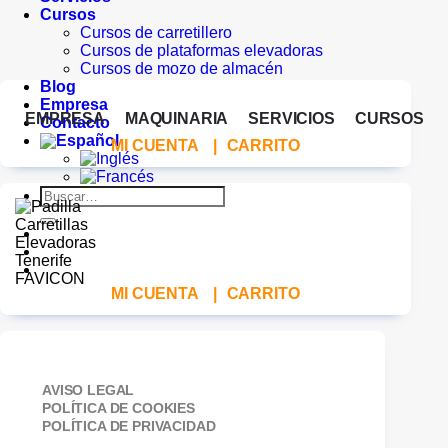
Cursos
Cursos de carretillero
Cursos de plataformas elevadoras
Cursos de mozo de almacén
Blog
Empresa
EMPRESA
MAQUINARIA
SERVICIOS
CURSOS
Contacto
MI CUENTA
|
CARRITO
Buscar
por:
MI CUENTA
|
CARRITO
AVISO LEGAL
POLÍTICA DE COOKIES
POLÍTICA DE PRIVACIDAD