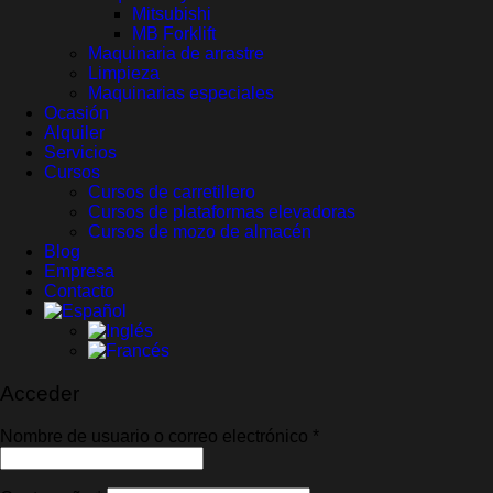
Mitsubishi
MB Forklift
Maquinaria de arrastre
Limpieza
Maquinarias especiales
Ocasión
Alquiler
Servicios
Cursos
Cursos de carretillero
Cursos de plataformas elevadoras
Cursos de mozo de almacén
Blog
Empresa
Contacto
Acceder
Obligatorio
Nombre de usuario o correo electrónico
*