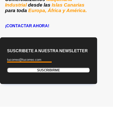
Industrial
desde las
Islas Canarias
para toda
Europa, África y América.
¡CONTACTAR AHORA!
SUSCRIBETE A NUESTRA NEWSLETTER