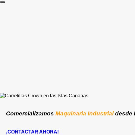
por:
Comercializamos
Maquinaria Industrial
desde 
¡CONTACTAR AHORA!