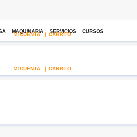
SA
MAQUINARIA
SERVICIOS
CURSOS
MI CUENTA
|
CARRITO
MI CUENTA
|
CARRITO