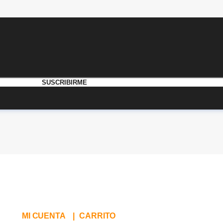
MI CUENTA
|
CARRITO