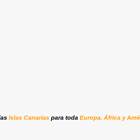
las
Islas Canarias
para toda
Europa, África y Amé