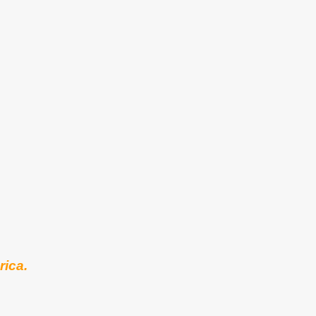
rica.