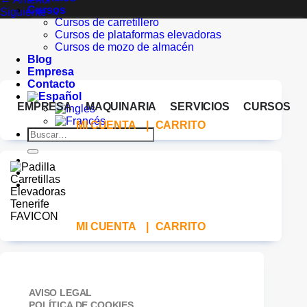
Cursos
Siguiente
→
Cursos de carretillero
Cursos de plataformas elevadoras
Cursos de mozo de almacén
Blog
Empresa
Contacto
EMPRESA
MAQUINARIA
SERVICIOS
CURSOS
MI CUENTA
|
CARRITO
Buscar
por:
MI CUENTA
|
CARRITO
AVISO LEGAL
POLÍTICA DE COOKIES