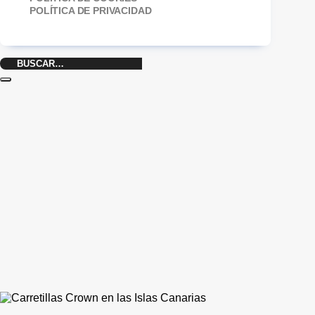
POLÍTICA DE PRIVACIDAD
Buscar
por: