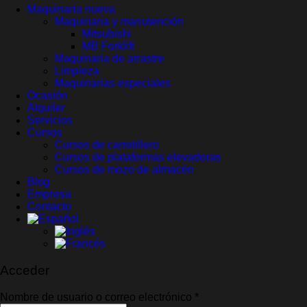
Maquinaria nueva
Maquinaria y manutención
Mitsubishi
MB Forklift
Maquinaria de arrastre
Limpieza
Maquinarias especiales
Ocasión
Alquiler
Servicios
Cursos
Cursos de carretillero
Cursos de plataformas elevadoras
Cursos de mozo de almacén
Blog
Empresa
Contacto
Acceder
Obligatorio
Nombre de usuario o correo electrónico
*