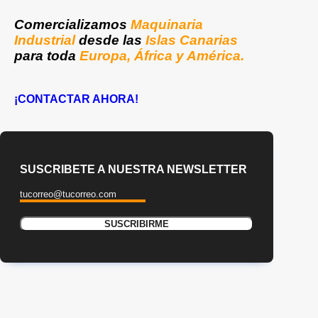
Comercializamos
Maquinaria
Industrial
desde las
Islas Canarias
para toda
Europa, África y América.
¡CONTACTAR AHORA!
SUSCRIBETE A NUESTRA NEWSLETTER