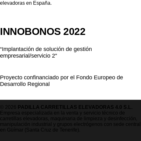
INNOBONOS 2022
“Implantación de solución de gestión
empresarial/servicio 2"
Proyecto confinanciado por el Fondo Europeo de
Desarrollo Regional
© 2026
PADILLA CARRETILLAS ELEVADORAS 4.0 S.L.
Empresa especializada en la venta y servicio técnico de
carretillas elevadoras, maquinaria de limpieza y desinfección,
manipulación industrial y grupos electrógenos con sede central
en Güímar (Santa Cruz de Tenerife).