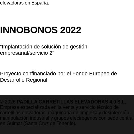
INNOBONOS 2022
“Implantación de solución de gestión
empresarial/servicio 2"
Proyecto confinanciado por el Fondo Europeo de
Desarrollo Regional
© 2026
PADILLA CARRETILLAS ELEVADORAS 4.0 S.L.
Empresa especializada en la venta y servicio técnico de
carretillas elevadoras, maquinaria de limpieza y desinfección,
manipulación industrial y grupos electrógenos con sede central
en Güímar (Santa Cruz de Tenerife).