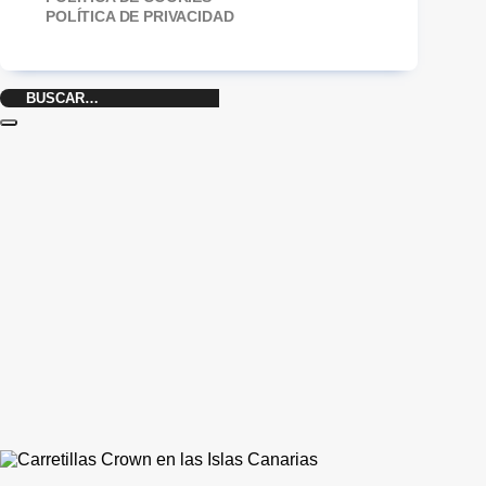
POLÍTICA DE PRIVACIDAD
Buscar
por: