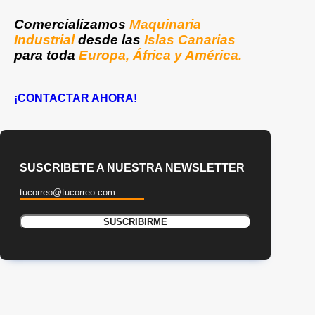
Comercializamos
Maquinaria
Industrial
desde las
Islas Canarias
para toda
Europa, África y América.
¡CONTACTAR AHORA!
SUSCRIBETE A NUESTRA NEWSLETTER