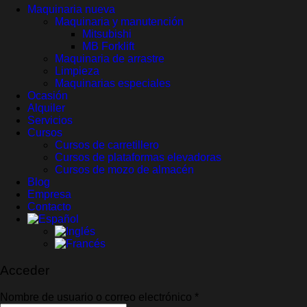
Maquinaria nueva
Maquinaria y manutención
Mitsubishi
MB Forklift
Maquinaria de arrastre
Limpieza
Maquinarias especiales
Ocasión
Alquiler
Servicios
Cursos
Cursos de carretillero
Cursos de plataformas elevadoras
Cursos de mozo de almacén
Blog
Empresa
Contacto
Acceder
Obligatorio
Nombre de usuario o correo electrónico
*