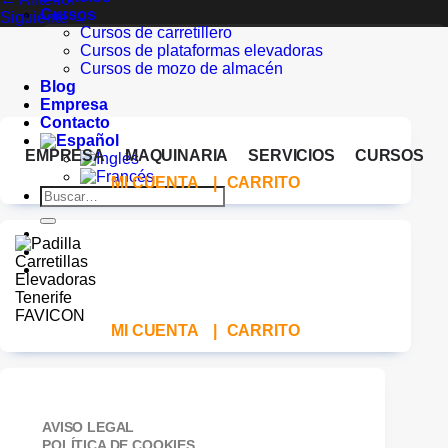
Cursos
Siguiente
→
Cursos de carretillero
Cursos de plataformas elevadoras
Cursos de mozo de almacén
Blog
Empresa
Contacto
EMPRESA
MAQUINARIA
SERVICIOS
CURSOS
MI CUENTA
|
CARRITO
Buscar
por:
MI CUENTA
|
CARRITO
AVISO LEGAL
POLÍTICA DE COOKIES