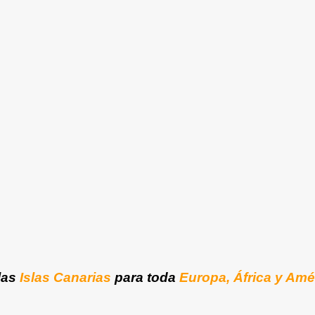
las
Islas Canarias
para toda
Europa, África y Amé