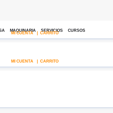
SA
MAQUINARIA
SERVICIOS
CURSOS
MI CUENTA
|
CARRITO
MI CUENTA
|
CARRITO