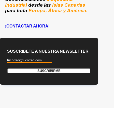
Industrial
desde las
Islas Canarias
para toda
Europa, África y América.
¡CONTACTAR AHORA!
SUSCRIBETE A NUESTRA NEWSLETTER