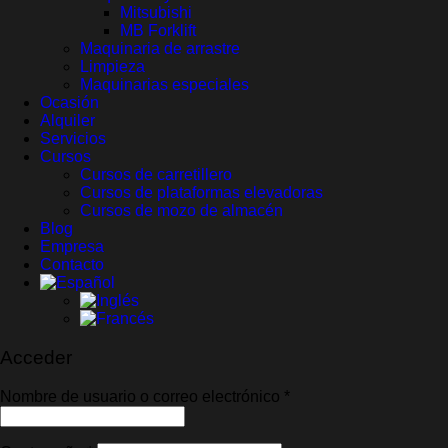
Mitsubishi
MB Forklift
Maquinaria de arrastre
Limpieza
Maquinarias especiales
Ocasión
Alquiler
Servicios
Cursos
Cursos de carretillero
Cursos de plataformas elevadoras
Cursos de mozo de almacén
Blog
Empresa
Contacto
Acceder
Obligatorio
Nombre de usuario o correo electrónico
*