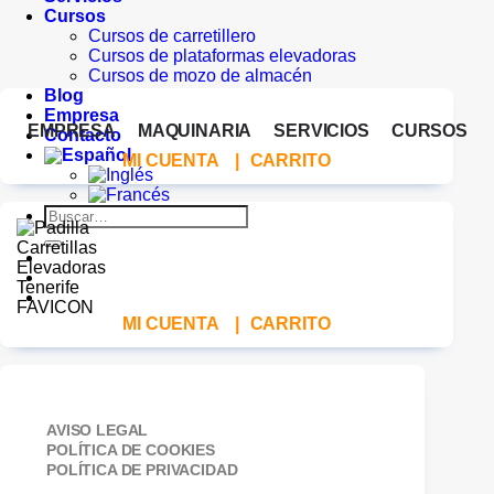
Cursos
Cursos de carretillero
Cursos de plataformas elevadoras
Cursos de mozo de almacén
Blog
Empresa
EMPRESA
MAQUINARIA
SERVICIOS
CURSOS
Contacto
MI CUENTA
|
CARRITO
Buscar
por:
MI CUENTA
|
CARRITO
AVISO LEGAL
POLÍTICA DE COOKIES
POLÍTICA DE PRIVACIDAD