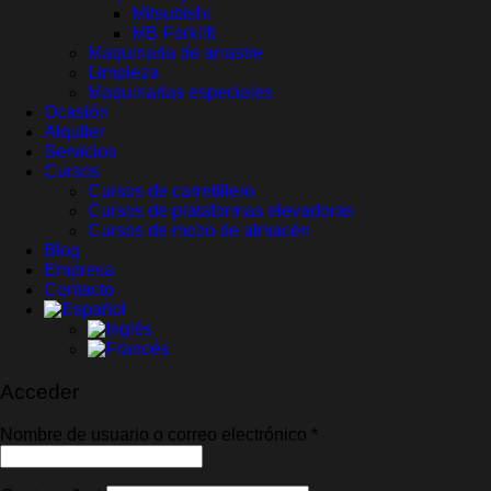
Mitsubishi
MB Forklift
Maquinaria de arrastre
Limpieza
Maquinarias especiales
Ocasión
Alquiler
Servicios
Cursos
Cursos de carretillero
Cursos de plataformas elevadoras
Cursos de mozo de almacén
Blog
Empresa
Contacto
Acceder
Obligatorio
Nombre de usuario o correo electrónico
*