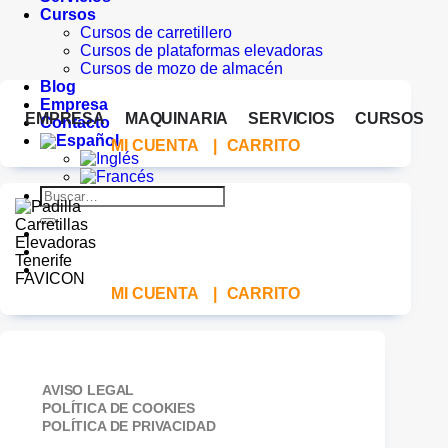
Cursos
Cursos de carretillero
Cursos de plataformas elevadoras
Cursos de mozo de almacén
Blog
Empresa
EMPRESA
MAQUINARIA
SERVICIOS
CURSOS
Contacto
MI CUENTA
|
CARRITO
Buscar
por:
MI CUENTA
|
CARRITO
AVISO LEGAL
POLÍTICA DE COOKIES
POLÍTICA DE PRIVACIDAD