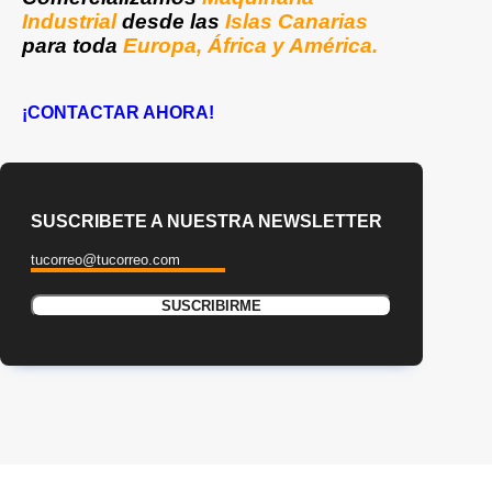
Industrial
desde las
Islas Canarias
para toda
Europa, África y América.
¡CONTACTAR AHORA!
SUSCRIBETE A NUESTRA NEWSLETTER