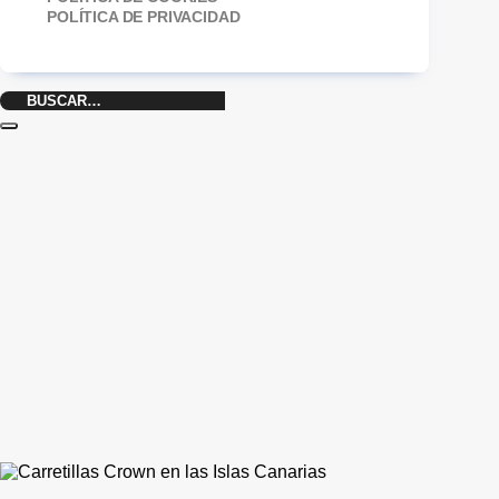
POLÍTICA DE PRIVACIDAD
Buscar
por: