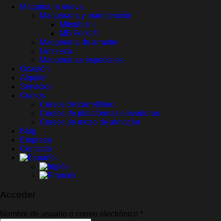
Maquinaria nueva
Maquinaria y manutención
Mitsubishi
MB Forklift
Maquinaria de arrastre
Limpieza
Maquinarias especiales
Ocasión
Alquiler
Servicios
Cursos
Cursos de carretillero
Cursos de plataformas elevadoras
Cursos de mozo de almacén
Blog
Empresa
Contacto
Acceder
Obligatorio
Nombre de usuario o correo electrónico
*