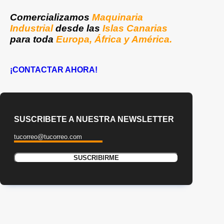
Comercializamos
Maquinaria
Industrial
desde las
Islas Canarias
para toda
Europa, África y América.
¡CONTACTAR AHORA!
SUSCRIBETE A NUESTRA NEWSLETTER