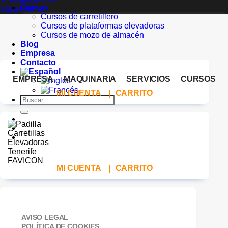
Cursos
Siguiente
→
Cursos de carretillero
Cursos de plataformas elevadoras
Cursos de mozo de almacén
Blog
Empresa
Contacto
EMPRESA
MAQUINARIA
SERVICIOS
CURSOS
MI CUENTA
|
CARRITO
Buscar
por:
MI CUENTA
|
CARRITO
AVISO LEGAL
POLÍTICA DE COOKIES