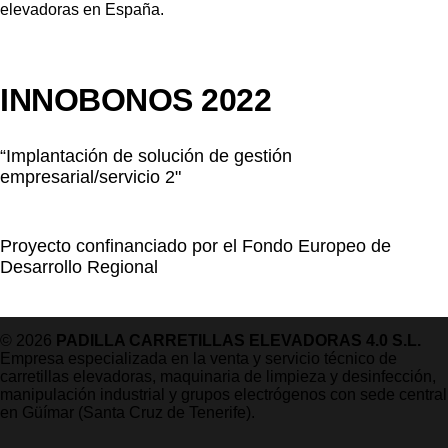
INNOBONOS 2022
“Implantación de solución de gestión
empresarial/servicio 2"
Proyecto confinanciado por el Fondo Europeo de
Desarrollo Regional
© 2026
PADILLA CARRETILLAS ELEVADORAS 4.0 S.L.
Empresa especializada en la venta y servicio técnico de
carretillas elevadoras, maquinaria de limpieza y desinfección,
manipulación industrial y grupos electrógenos con sede central
en Güímar (Santa Cruz de Tenerife).