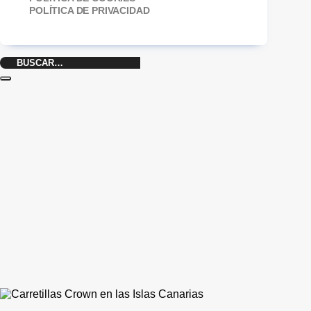
POLÍTICA DE PRIVACIDAD
Buscar
por: