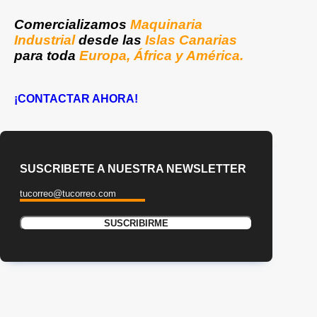
Comercializamos
Maquinaria
Industrial
desde las
Islas Canarias
para toda
Europa, África y América.
¡CONTACTAR AHORA!
SUSCRIBETE A NUESTRA NEWSLETTER