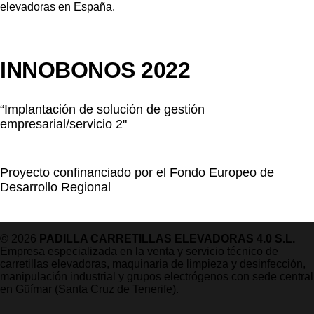
INNOBONOS 2022
“Implantación de solución de gestión
empresarial/servicio 2"
Proyecto confinanciado por el Fondo Europeo de
Desarrollo Regional
© 2026
PADILLA CARRETILLAS ELEVADORAS 4.0 S.L.
Empresa especializada en la venta y servicio técnico de
carretillas elevadoras, maquinaria de limpieza y desinfección,
manipulación industrial y grupos electrógenos con sede central
en Güímar (Santa Cruz de Tenerife).