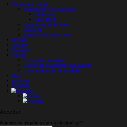
Maquinaria nueva
Maquinaria y manutención
Mitsubishi
MB Forklift
Maquinaria de arrastre
Limpieza
Maquinarias especiales
Ocasión
Alquiler
Servicios
Cursos
Cursos de carretillero
Cursos de plataformas elevadoras
Cursos de mozo de almacén
Blog
Empresa
Contacto
Acceder
Obligatorio
Nombre de usuario o correo electrónico
*