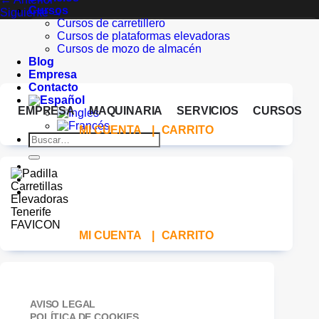
Cursos
Siguiente
→
Cursos de carretillero
Cursos de plataformas elevadoras
Cursos de mozo de almacén
Blog
Empresa
Contacto
EMPRESA
MAQUINARIA
SERVICIOS
CURSOS
MI CUENTA
|
CARRITO
Buscar
por:
MI CUENTA
|
CARRITO
AVISO LEGAL
POLÍTICA DE COOKIES