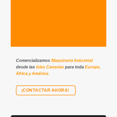
Comercializamos
Maquinaria Industrial
desde las
Islas Canarias
para toda
Europa,
África y América.
¡CONTACTAR AHORA!