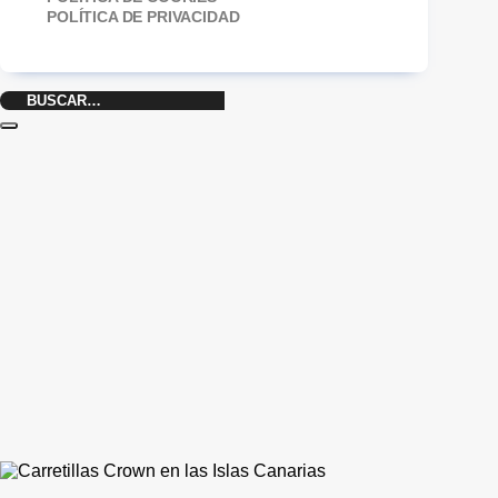
POLÍTICA DE PRIVACIDAD
Buscar
por: