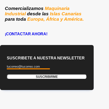
Comercializamos
Maquinaria
Industrial
desde las
Islas Canarias
para toda
Europa, África y América.
¡CONTACTAR AHORA!
SUSCRIBETE A NUESTRA NEWSLETTER