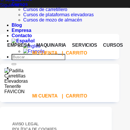
Cursos
Siguiente
→
Cursos de carretillero
Cursos de plataformas elevadoras
Cursos de mozo de almacén
Blog
Empresa
Contacto
EMPRESA
MAQUINARIA
SERVICIOS
CURSOS
MI CUENTA
|
CARRITO
Buscar
por:
MI CUENTA
|
CARRITO
AVISO LEGAL
POLÍTICA DE COOKIES