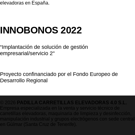
INNOBONOS 2022
“Implantación de solución de gestión
empresarial/servicio 2"
Proyecto confinanciado por el Fondo Europeo de
Desarrollo Regional
© 2026
PADILLA CARRETILLAS ELEVADORAS 4.0 S.L.
Empresa especializada en la venta y servicio técnico de
carretillas elevadoras, maquinaria de limpieza y desinfección,
manipulación industrial y grupos electrógenos con sede central
en Güímar (Santa Cruz de Tenerife).