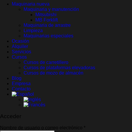
Maquinaria nueva
Maquinaria y manutención
Mitsubishi
MB Forklift
Maquinaria de arrastre
Limpieza
Maquinarias especiales
Ocasión
Alquiler
Servicios
Cursos
Cursos de carretillero
Cursos de plataformas elevadoras
Cursos de mozo de almacén
Blog
Empresa
Contacto
Acceder
Obligatorio
Nombre de usuario o correo electrónico
*