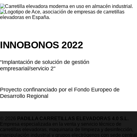
INNOBONOS 2022
“Implantación de solución de gestión
empresarial/servicio 2"
Proyecto confinanciado por el Fondo Europeo de
Desarrollo Regional
© 2026
PADILLA CARRETILLAS ELEVADORAS 4.0 S.L.
Empresa especializada en la venta y servicio técnico de
carretillas elevadoras, maquinaria de limpieza y desinfección,
manipulación industrial y grupos electrógenos con sede central