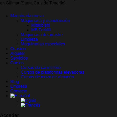
en Güímar (Santa Cruz de Tenerife).
Maquinaria nueva
Maquinaria y manutención
Mitsubishi
MB Forklift
Maquinaria de arrastre
Limpieza
Maquinarias especiales
Ocasión
Alquiler
Servicios
Cursos
Cursos de carretillero
Cursos de plataformas elevadoras
Cursos de mozo de almacén
Blog
Empresa
Contacto
Acceder