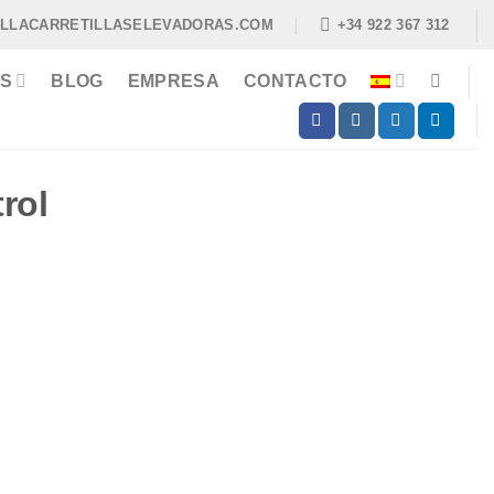
ILLACARRETILLASELEVADORAS.COM
+34 922 367 312
S
BLOG
EMPRESA
CONTACTO
rol