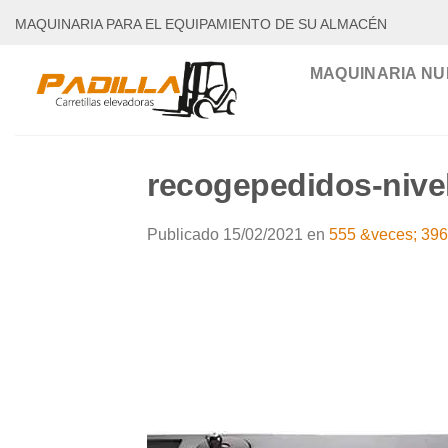
Saltar
MAQUINARIA PARA EL EQUIPAMIENTO DE SU ALMACÉN
al
contenido
MAQUINARIA NU
recogepedidos-nive
Publicado
15/02/2021
en
555 &veces; 396