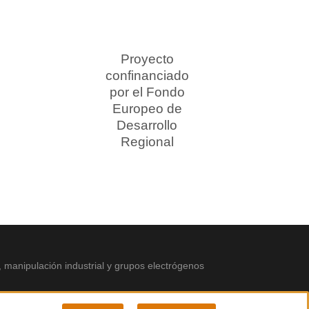
Proyecto
confinanciado
por el Fondo
Europeo de
Desarrollo
Regional
, manipulación industrial y grupos electrógenos