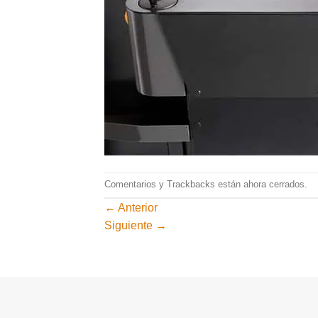
Comentarios y Trackbacks están ahora cerrados.
←
Anterior
Siguiente
→