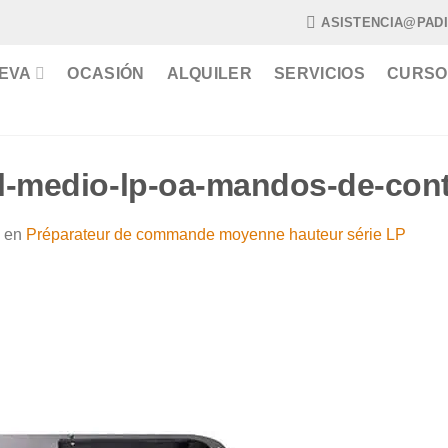
ASISTENCIA@PAD
EVA
OCASIÓN
ALQUILER
SERVICIOS
CURSO
l-medio-lp-oa-mandos-de-cont
en
Préparateur de commande moyenne hauteur série LP