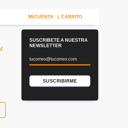
MI CUENTA
|
CARRITO
SUSCRIBETE A NUESTRA
NEWSLETTER
l