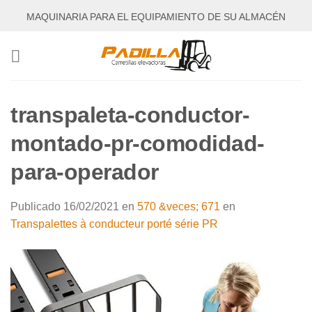
Saltar
MAQUINARIA PARA EL EQUIPAMIENTO DE SU ALMACÉN
al
contenido
transpaleta-conductor-
montado-pr-comodidad-
para-operador
Publicado
16/02/2021
en
570 &veces; 671
en
Transpalettes à conducteur porté série PR