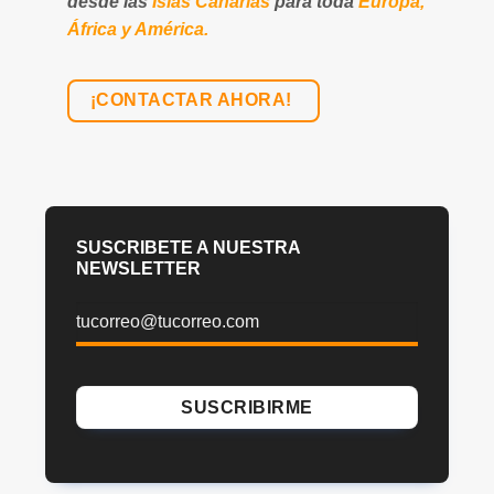
desde las
Islas Canarias
para toda
Europa,
África y América.
¡CONTACTAR AHORA!
SUSCRIBETE A NUESTRA
NEWSLETTER