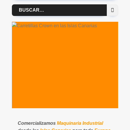
Buscar
por:
Comercializamos
Maquinaria Industrial