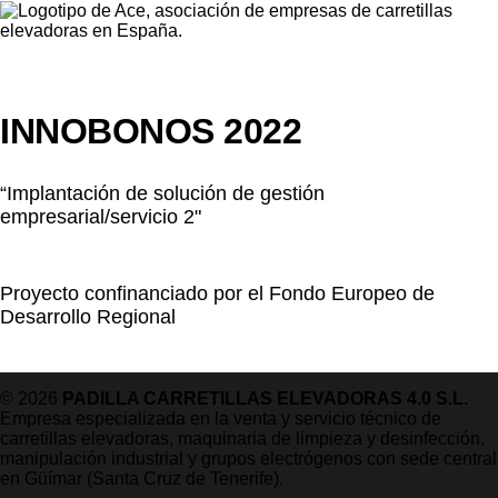
INNOBONOS 2022
“Implantación de solución de gestión
empresarial/servicio 2"
Proyecto confinanciado por el Fondo Europeo de
Desarrollo Regional
© 2026
PADILLA CARRETILLAS ELEVADORAS 4.0 S.L.
Empresa especializada en la venta y servicio técnico de
carretillas elevadoras, maquinaria de limpieza y desinfección,
manipulación industrial y grupos electrógenos con sede central
en Güímar (Santa Cruz de Tenerife).