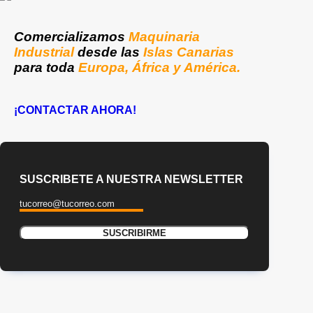
Comercializamos
Maquinaria
Industrial
desde las
Islas Canarias
para toda
Europa, África y América.
¡CONTACTAR AHORA!
SUSCRIBETE A NUESTRA NEWSLETTER