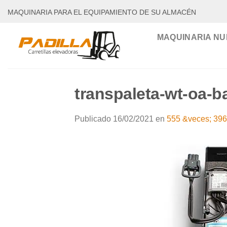
Saltar
MAQUINARIA PARA EL EQUIPAMIENTO DE SU ALMACÉN
al
contenido
MAQUINARIA NU
transpaleta-wt-oa-ba
Publicado
16/02/2021
en
555 &veces; 396