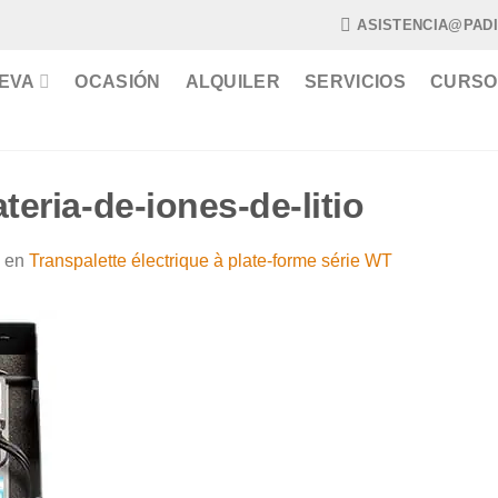
ASISTENCIA@PAD
EVA
OCASIÓN
ALQUILER
SERVICIOS
CURSO
teria-de-iones-de-litio
en
Transpalette électrique à plate-forme série WT