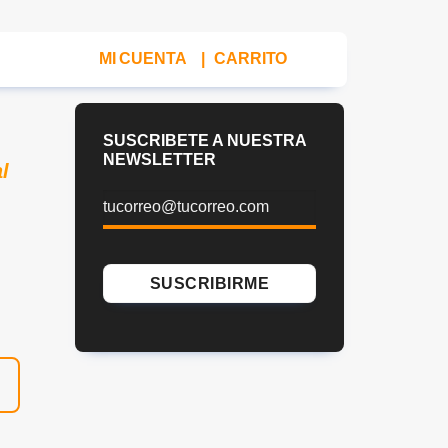
MI CUENTA
|
CARRITO
SUSCRIBETE A NUESTRA
NEWSLETTER
l