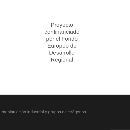
Proyecto
confinanciado
por el Fondo
Europeo de
Desarrollo
Regional
, manipulación industrial y grupos electrógenos