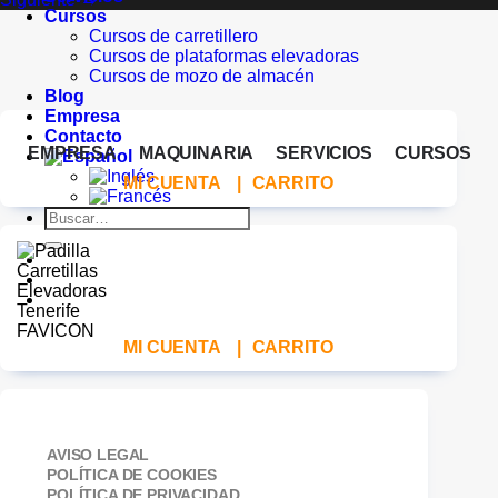
Cursos
Cursos de carretillero
Cursos de plataformas elevadoras
Cursos de mozo de almacén
Blog
Empresa
Contacto
EMPRESA
MAQUINARIA
SERVICIOS
CURSOS
MI CUENTA
|
CARRITO
Buscar
por:
MI CUENTA
|
CARRITO
AVISO LEGAL
POLÍTICA DE COOKIES
POLÍTICA DE PRIVACIDAD