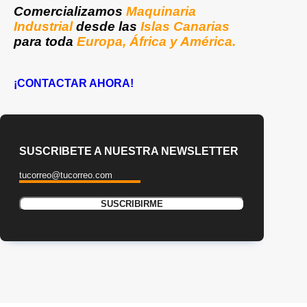
Comercializamos
Maquinaria
Industrial
desde las
Islas Canarias
para toda
Europa, África y América.
¡CONTACTAR AHORA!
SUSCRIBETE A NUESTRA NEWSLETTER