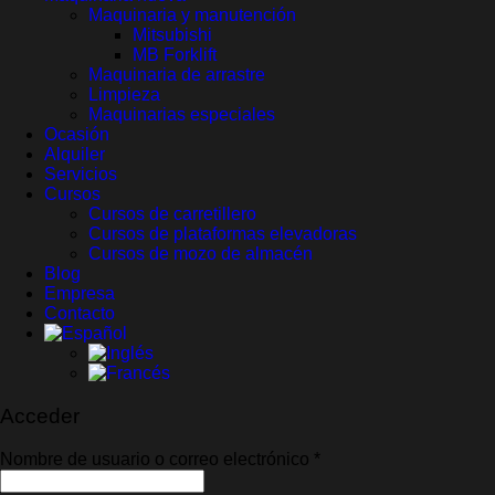
Maquinaria y manutención
Mitsubishi
MB Forklift
Maquinaria de arrastre
Limpieza
Maquinarias especiales
Ocasión
Alquiler
Servicios
Cursos
Cursos de carretillero
Cursos de plataformas elevadoras
Cursos de mozo de almacén
Blog
Empresa
Contacto
Acceder
Obligatorio
Nombre de usuario o correo electrónico
*