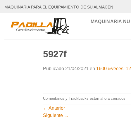
Saltar
MAQUINARIA PARA EL EQUIPAMIENTO DE SU ALMACÉN
al
contenido
MAQUINARIA NU
5927f
Publicado
21/04/2021
en
1600 &veces; 1
Comentarios y Trackbacks están ahora cerrados.
←
Anterior
Siguiente
→