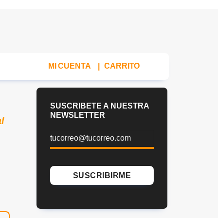
MI CUENTA
|
CARRITO
SUSCRIBETE A NUESTRA
NEWSLETTER
l