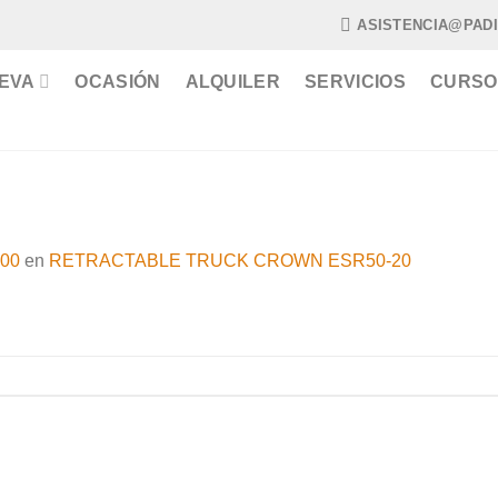
ASISTENCIA@PAD
EVA
OCASIÓN
ALQUILER
SERVICIOS
CURSO
200
en
RETRACTABLE TRUCK CROWN ESR50-20