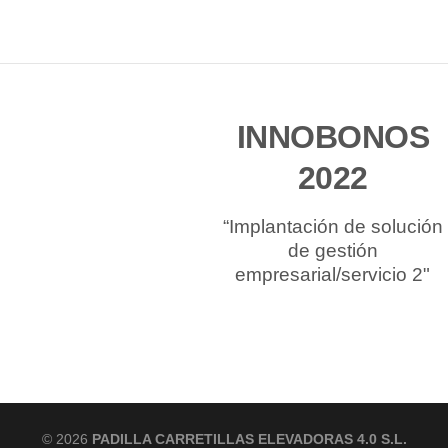
INNOBONOS
2022
“Implantación de solución
de gestión
empresarial/servicio 2"
© 2026
PADILLA CARRETILLAS ELEVADORAS 4.0 S.L.