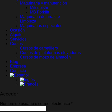
Maquinaria y manutención
Mitsubishi
MB Forklift
Maquinaria de arrastre
Limpieza
Maquinarias especiales
Ocasión
Alquiler
Servicios
Cursos
Cursos de carretillero
Cursos de plataformas elevadoras
Cursos de mozo de almacén
Blog
Empresa
Contacto
Acceder
Obligatorio
Nombre de usuario o correo electrónico
*