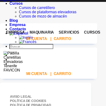
Cursos
Cursos de carretillero
Cursos de plataformas elevadoras
Cursos de mozo de almacén
Blog
Empresa
Contacto
EMPRESA
MAQUINARIA
SERVICIOS
CURSOS
MI CUENTA
|
CARRITO
Buscar
por:
MI CUENTA
|
CARRITO
AVISO LEGAL
POLÍTICA DE COOKIES
POLÍTICA DE PRIVACIDAD