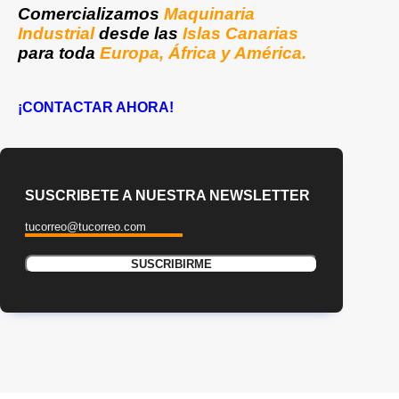
Comercializamos
Maquinaria
Industrial
desde las
Islas Canarias
para toda
Europa, África y América.
¡CONTACTAR AHORA!
SUSCRIBETE A NUESTRA NEWSLETTER