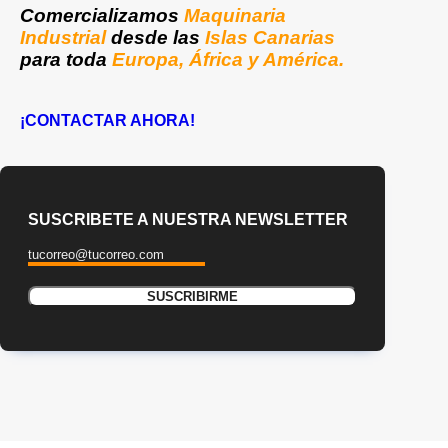
Comercializamos
Maquinaria
Industrial
desde las
Islas Canarias
para toda
Europa, África y América.
¡CONTACTAR AHORA!
SUSCRIBETE A NUESTRA NEWSLETTER