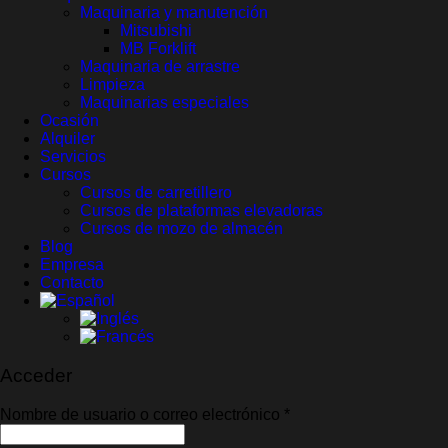
Maquinaria y manutención
Mitsubishi
MB Forklift
Maquinaria de arrastre
Limpieza
Maquinarias especiales
Ocasión
Alquiler
Servicios
Cursos
Cursos de carretillero
Cursos de plataformas elevadoras
Cursos de mozo de almacén
Blog
Empresa
Contacto
Acceder
Obligatorio
Nombre de usuario o correo electrónico
*