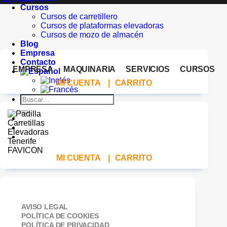
Cursos
Cursos de carretillero
Cursos de plataformas elevadoras
Cursos de mozo de almacén
Blog
Empresa
Contacto
EMPRESA
MAQUINARIA
SERVICIOS
CURSOS
MI CUENTA
|
CARRITO
Buscar
por:
MI CUENTA
|
CARRITO
AVISO LEGAL
POLÍTICA DE COOKIES
POLÍTICA DE PRIVACIDAD