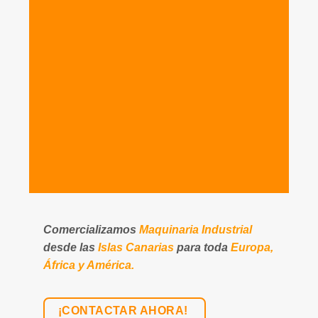
Comercializamos
Maquinaria Industrial
desde las
Islas Canarias
para toda
Europa,
África y América.
¡CONTACTAR AHORA!