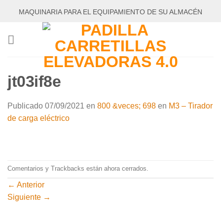
Saltar
MAQUINARIA PARA EL EQUIPAMIENTO DE SU ALMACÉN
al
contenido
jt03if8e
Publicado
07/09/2021
en
800 &veces; 698
en
M3 – Tirador
de carga eléctrico
Comentarios y Trackbacks están ahora cerrados.
←
Anterior
Siguiente
→