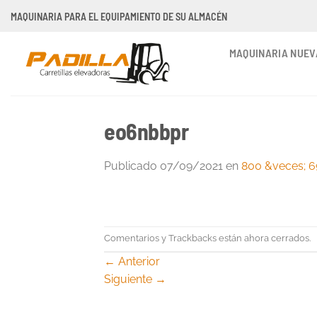
Saltar
MAQUINARIA PARA EL EQUIPAMIENTO DE SU ALMACÉN
al
contenido
MAQUINARIA NUEV
eo6nbbpr
Publicado
07/09/2021
en
800 &veces; 6
Comentarios y Trackbacks están ahora cerrados.
←
Anterior
Siguiente
→