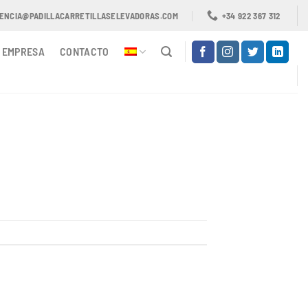
TENCIA@PADILLACARRETILLASELEVADORAS.COM
+34 922 367 312
EMPRESA
CONTACTO