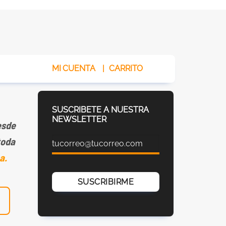
MI CUENTA
|
CARRITO
SUSCRIBETE A NUESTRA
NEWSLETTER
sde
toda
a.