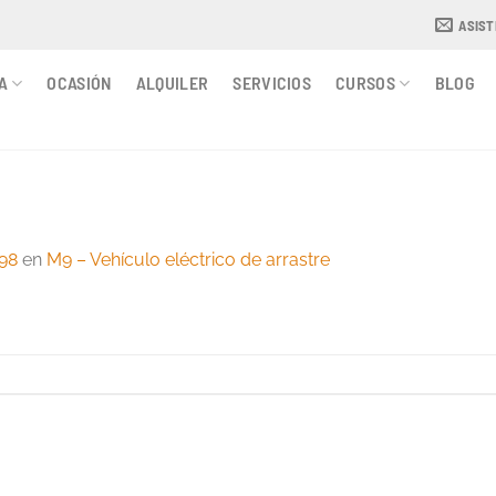
ASIS
A
OCASIÓN
ALQUILER
SERVICIOS
CURSOS
BLOG
98
en
M9 – Vehículo eléctrico de arrastre