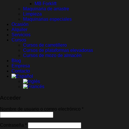
MB Forklift
Maquinaria de arrastre
Limpieza
Maquinarias especiales
Ocasión
Alquiler
Servicios
Cursos
Cursos de carretillero
Cursos de plataformas elevadoras
Cursos de mozo de almacén
Blog
Empresa
Contacto
Acceder
Obligatorio
Nombre de usuario o correo electrónico
*
Obligatorio
Contraseña
*