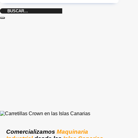
Buscar
por:
Comercializamos
Maquinaria