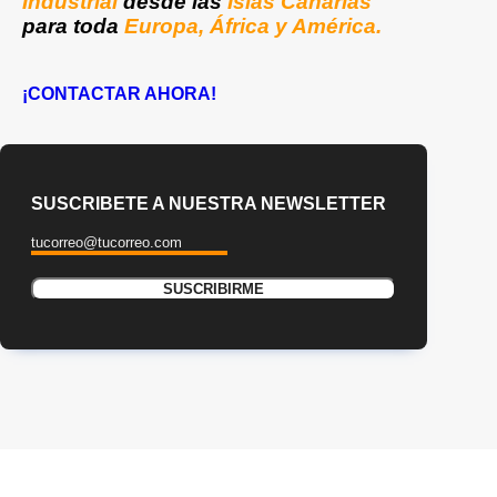
Industrial
desde las
Islas Canarias
para toda
Europa, África y América.
¡CONTACTAR AHORA!
SUSCRIBETE A NUESTRA NEWSLETTER