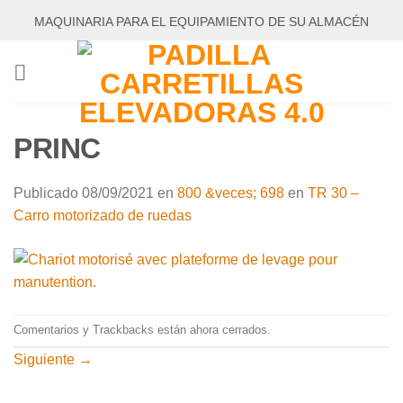
Saltar
MAQUINARIA PARA EL EQUIPAMIENTO DE SU ALMACÉN
al
contenido
PRINC
Publicado
08/09/2021
en
800 &veces; 698
en
TR 30 –
Carro motorizado de ruedas
Comentarios y Trackbacks están ahora cerrados.
Siguiente
→