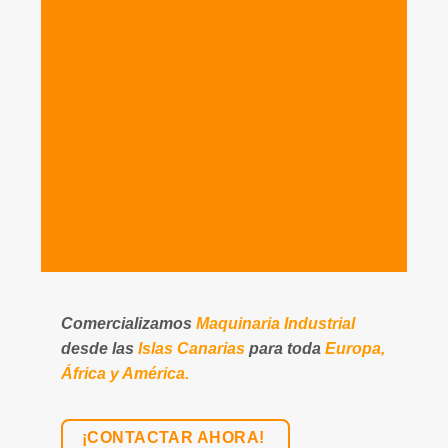
Comercializamos
Maquinaria Industrial
desde las
Islas Canarias
para toda
Europa,
África y América.
¡CONTACTAR AHORA!