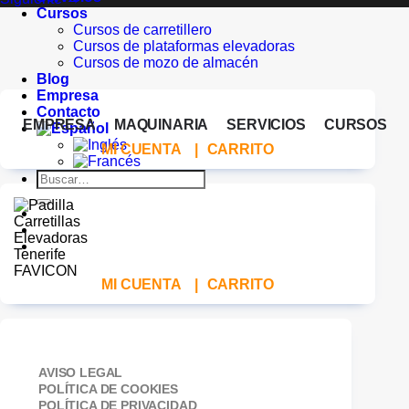
Cursos
Cursos de carretillero
Cursos de plataformas elevadoras
Cursos de mozo de almacén
Blog
Empresa
Contacto
EMPRESA
MAQUINARIA
SERVICIOS
CURSOS
MI CUENTA
|
CARRITO
Buscar
por:
MI CUENTA
|
CARRITO
AVISO LEGAL
POLÍTICA DE COOKIES
POLÍTICA DE PRIVACIDAD