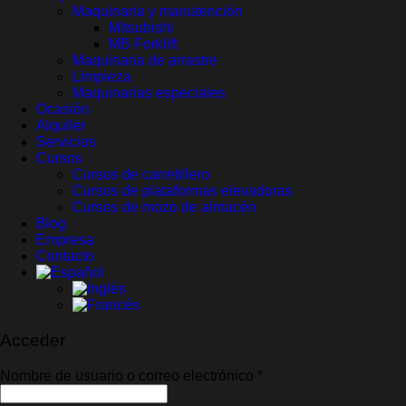
Maquinaria y manutención
Mitsubishi
MB Forklift
Maquinaria de arrastre
Limpieza
Maquinarias especiales
Ocasión
Alquiler
Servicios
Cursos
Cursos de carretillero
Cursos de plataformas elevadoras
Cursos de mozo de almacén
Blog
Empresa
Contacto
Acceder
Obligatorio
Nombre de usuario o correo electrónico
*