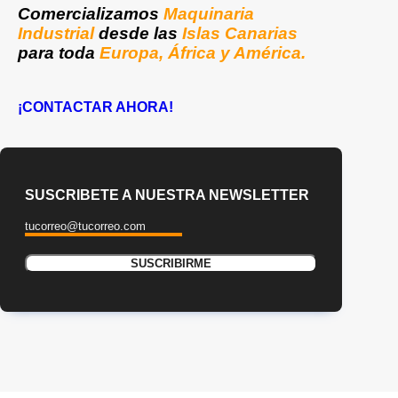
Comercializamos
Maquinaria
Industrial
desde las
Islas Canarias
para toda
Europa, África y América.
¡CONTACTAR AHORA!
SUSCRIBETE A NUESTRA NEWSLETTER