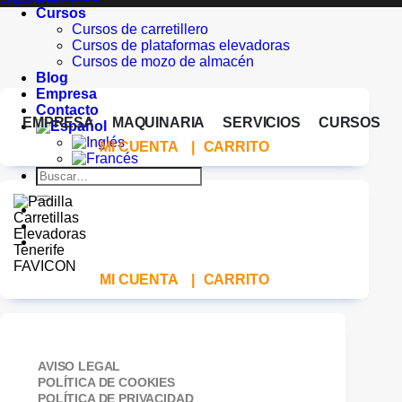
Cursos
Cursos de carretillero
Cursos de plataformas elevadoras
Cursos de mozo de almacén
Blog
Empresa
Contacto
EMPRESA
MAQUINARIA
SERVICIOS
CURSOS
MI CUENTA
|
CARRITO
Buscar
por:
MI CUENTA
|
CARRITO
AVISO LEGAL
POLÍTICA DE COOKIES
POLÍTICA DE PRIVACIDAD