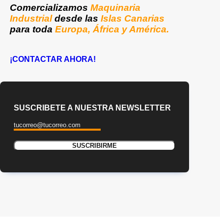
Comercializamos
Maquinaria
Industrial
desde las
Islas Canarias
para toda
Europa, África y América.
¡CONTACTAR AHORA!
SUSCRIBETE A NUESTRA NEWSLETTER