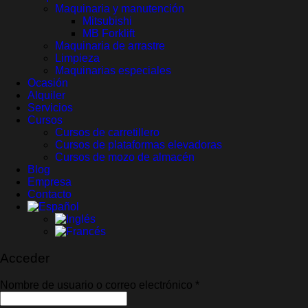
Maquinaria y manutención
Mitsubishi
MB Forklift
Maquinaria de arrastre
Limpieza
Maquinarias especiales
Ocasión
Alquiler
Servicios
Cursos
Cursos de carretillero
Cursos de plataformas elevadoras
Cursos de mozo de almacén
Blog
Empresa
Contacto
Acceder
Obligatorio
Nombre de usuario o correo electrónico
*