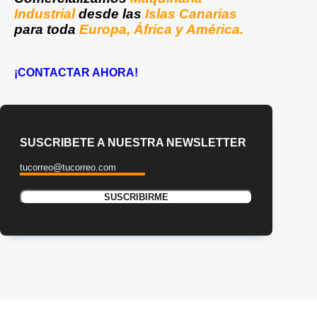
Industrial
desde las
Islas Canarias
para toda
Europa, África y América.
¡CONTACTAR AHORA!
SUSCRIBETE A NUESTRA NEWSLETTER