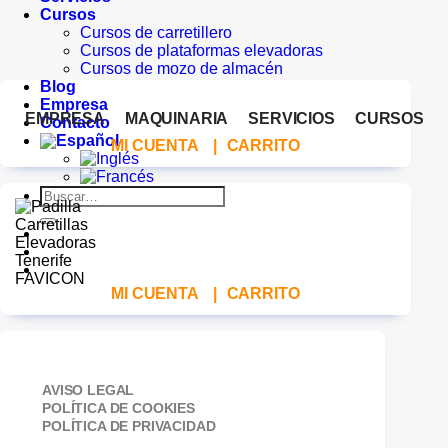
Cursos
Cursos de carretillero
Cursos de plataformas elevadoras
Cursos de mozo de almacén
Blog
Empresa
EMPRESA
MAQUINARIA
SERVICIOS
CURSOS
Contacto
MI CUENTA
|
CARRITO
Buscar
por:
MI CUENTA
|
CARRITO
AVISO LEGAL
POLÍTICA DE COOKIES
POLÍTICA DE PRIVACIDAD