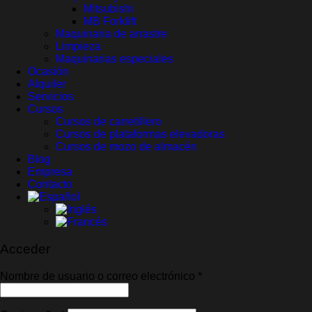
Mitsubishi
MB Forklift
Maquinaria de arrastre
Limpieza
Maquinarias especiales
Ocasión
Alquiler
Servicios
Cursos
Cursos de carretillero
Cursos de plataformas elevadoras
Cursos de mozo de almacén
Blog
Empresa
Contacto
Acceder
Obligatorio
Nombre de usuario o correo electrónico
*