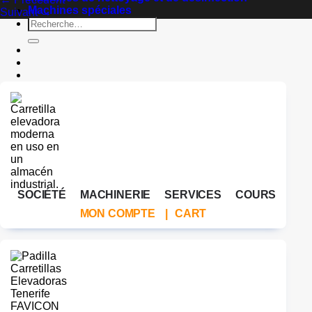
Machines spéciales
Suivant
→
Recherche
pour :
SOCIÉTÉ
MACHINERIE
SERVICES
COURS
MON COMPTE
|
CART