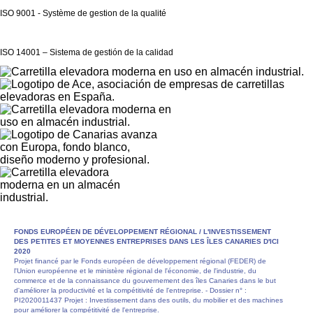
ISO 9001 - Système de gestion de la qualité
ISO 14001 – Sistema de gestión de la calidad
FONDS EUROPÉEN DE DÉVELOPPEMENT RÉGIONAL /
L'INVESTISSEMENT
DES PETITES ET MOYENNES ENTREPRISES DANS LES ÎLES CANARIES D'ICI
2020
Projet financé par le Fonds européen de développement régional (FEDER) de
l'Union européenne et le ministère régional de l'économie, de l'industrie, du
commerce et de la connaissance du gouvernement des îles Canaries dans le but
d'améliorer la productivité et la compétitivité de l'entreprise. - Dossier n° :
PI2020011437 Projet : Investissement dans des outils, du mobilier et des machines
pour améliorer la compétitivité de l'entreprise.