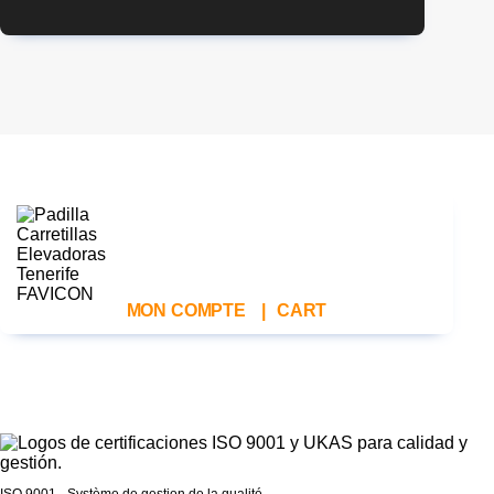
MON COMPTE
|
CART
ISO 9001 - Système de gestion de la qualité