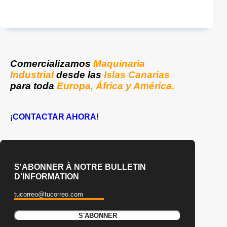
Comercializamos
Maquinaria
Industrial
desde las
Islas Canarias
para toda
Europa, África y América.
¡CONTACTAR AHORA!
S'ABONNER À NOTRE BULLETIN
D'INFORMATION