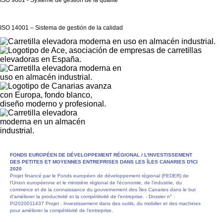
ISO 14001 – Sistema de gestión de la calidad
FONDS EUROPÉEN DE DÉVELOPPEMENT RÉGIONAL /
L'INVESTISSEMENT
DES PETITES ET MOYENNES ENTREPRISES DANS LES ÎLES CANARIES D'ICI
2020
Projet financé par le Fonds européen de développement régional (FEDER) de
l'Union européenne et le ministère régional de l'économie, de l'industrie, du
commerce et de la connaissance du gouvernement des îles Canaries dans le but
d'améliorer la productivité et la compétitivité de l'entreprise. - Dossier n° :
PI2020011437 Projet : Investissement dans des outils, du mobilier et des machines
pour améliorer la compétitivité de l'entreprise.