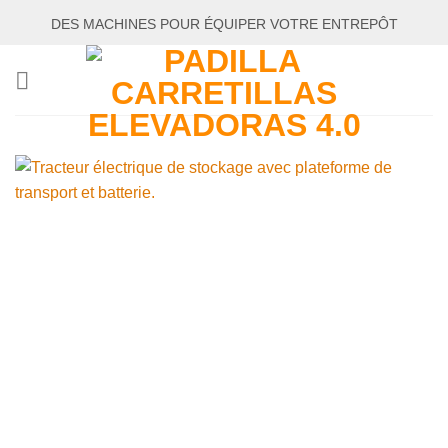
Passer
DES MACHINES POUR ÉQUIPER VOTRE ENTREPÔT
au
contenu