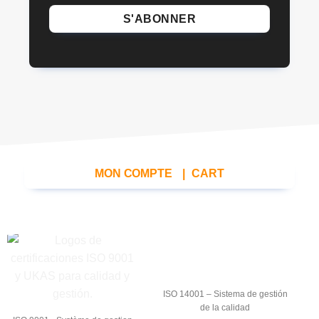
MON COMPTE
|
CART
ISO 14001 – Sistema de gestión
de la calidad