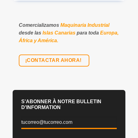
Comercializamos
Maquinaria Industrial
desde las
Islas Canarias
para toda
Europa,
África y América.
¡CONTACTAR AHORA!
S'ABONNER À NOTRE BULLETIN
D'INFORMATION