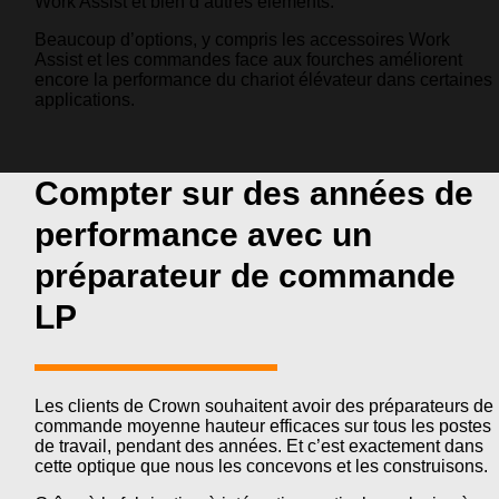
Work Assist et bien d’autres éléments.
Beaucoup d’options, y compris les accessoires Work
Assist et les commandes face aux fourches améliorent
encore la performance du chariot élévateur dans certaines
applications.
Compter sur des années de
performance avec un
préparateur de commande
LP
Les clients de Crown souhaitent avoir des préparateurs de
commande moyenne hauteur efficaces sur tous les postes
de travail, pendant des années. Et c’est exactement dans
cette optique que nous les concevons et les construisons.