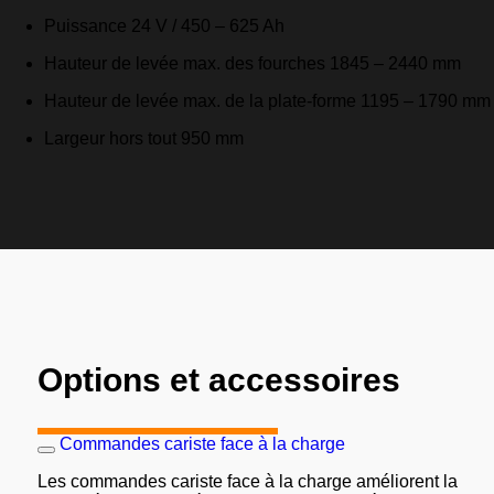
Puissance 24 V / 450 – 625 Ah
Hauteur de levée max. des fourches 1845 – 2440 mm
Hauteur de levée max. de la plate-forme 1195 – 1790 mm
Largeur hors tout 950 mm
Options et accessoires
Commandes cariste face à la charge
Les commandes cariste face à la charge améliorent la