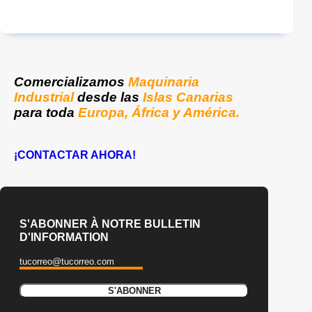
Comercializamos
Maquinaria
Industrial
desde las
Islas Canarias
para toda
Europa, África y América.
¡CONTACTAR AHORA!
S'ABONNER À NOTRE BULLETIN
D'INFORMATION