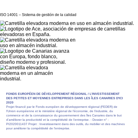
ISO 14001 – Sistema de gestión de la calidad
FONDS EUROPÉEN DE DÉVELOPPEMENT RÉGIONAL /
L'INVESTISSEMENT
DES PETITES ET MOYENNES ENTREPRISES DANS LES ÎLES CANARIES D'ICI
2020
Projet financé par le Fonds européen de développement régional (FEDER) de
l'Union européenne et le ministère régional de l'économie, de l'industrie, du
commerce et de la connaissance du gouvernement des îles Canaries dans le but
d'améliorer la productivité et la compétitivité de l'entreprise. - Dossier n° :
PI2020011437 Projet : Investissement dans des outils, du mobilier et des machines
pour améliorer la compétitivité de l'entreprise.